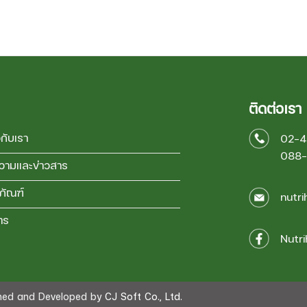
ติดต่อเรา
วกับเรา
02-
088
วามและข่าวสาร
ภัณฑ์
nutr
าร
Nutri
gned and Developed by
CJ Soft Co., Ltd.