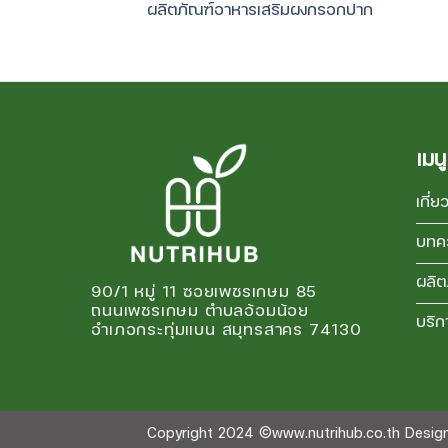
ผลิตภัณฑ์อาหารเสริมผงกรอกปาก
เมนู
เกี่ย
บทค
ผลิต
90/1 หมู่ 11 ซอยเพชรเกษม 85
ถนนเพชรเกษม ตำบลอ้อมน้อย
บริก
อำเภอกระทุ่มแบน สมุทรสาคร 74130
Copyright 2024 ©www.nutrihub.co.th Desi