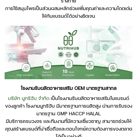
ร่างกาย
การใช้สมุนไพรเป็นส่วนผสมหลักช่วยเพิ่มคุณค่าและความโดดเด่น
ให้กับแบรนด์ได้อย่างชัดเจน
โรงงานรับผลิตอาหารเสริม OEM มาตรฐานสากล
บริษัท นูทริฮับ จำกัด
เป็นโรงงานรับผลิตอาหารเสริมในแบรนด์
ของลูกค้า โรงงานนูทริฮับ มีมาตรฐานการผลิตสูง ผ่านการรับรอง
มาตรฐาน GMP HACCP HALAL
มีบริการครบวงจร และทีมงานที่มีความเชี่ยวชาญ สามารถช่วยให้
คุณสร้างแบรนด์ที่น่าเชื่อถือและตอบโจทย์ความต้องการของตลาด
ได้เป็นอย่างดี