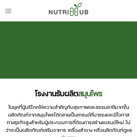
Skip
to
content
โรงงานรับผลิต
สมุนไพร
ในยุคที่ผู้บริโภคให้ความสำคัญกับสุขภาพและธรรมชาติมากขึ้น
ผลิตภัณฑ์จากสมุนไพรได้กลายเป็นเทรนด์ที่มาแรงและมีโอกาส
ทางธุรกิจสูงสำหรับผู้ประกอบการที่ต้องการสร้างแบรนด์ใหม่ ไม่
ว่าจะเป็นผลิตภัณฑ์เสริมอาหาร เครื่องสำอาง หรือผลิตภัณฑ์ดูแล