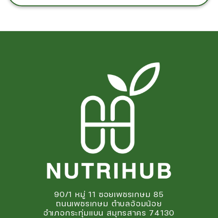
90/1 หมู่ 11 ซอยเพชรเกษม 85
ถนนเพชรเกษม ตำบลอ้อมน้อย
อำเภอกระทุ่มแบน สมุทรสาคร 74130